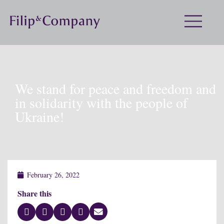
We stand for peace and freedom and
in solidarity with the people of
Ukraine!
February 26, 2022
Share this