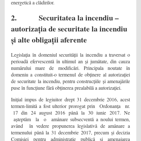
energetică a clădirilor.
2. Securitatea la incendiu –
autorizația de securitate la incendiu
și alte obligații aferente
Legislația în domeniul securității la incendiu a traversat o
perioadă efervescentă în ultimul an și jumătate, din cauza
numărului mare de modificări. Principala noutate în
domeniu a constituit-o termenul de obținere al autorizației
de securitate la incendiu, pentru construcțiile și amenajările
puse în funcțiune fără obținerea prealabilă a autorizației.
Inițial impus de legiuitor drept 31 decembrie 2016, acest
termen-limită a fost ulterior prorogat prin Ordonanța nr.
17 din 24 august 2016 până la 30 iunie 2017. Ne
așteptăm la o amânare subsecventă a noului termen,
având în vedere propunerea legislativă de amânare a
termenului până la 31 decembrie 2017, precum și decizia
Comisiei pentru administrație publică și amenajarea