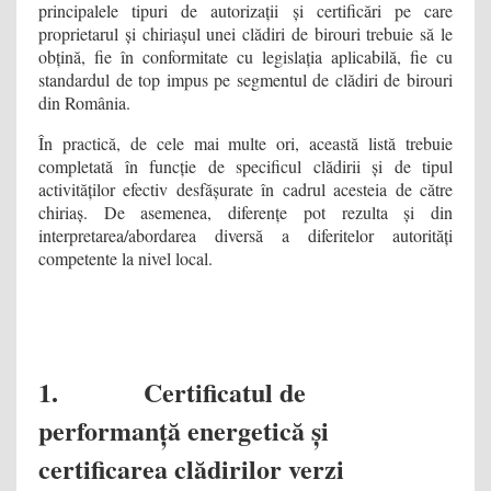
principalele tipuri de autorizații și certificări pe care
proprietarul și chiriașul unei clădiri de birouri trebuie să le
obțină, fie în conformitate cu legislația aplicabilă, fie cu
standardul de top impus pe segmentul de clădiri de birouri
din România.
În practică, de cele mai multe ori, această listă trebuie
completată în funcție de specificul clădirii și de tipul
activităților efectiv desfășurate în cadrul acesteia de către
chiriaș. De asemenea, diferențe pot rezulta și din
interpretarea/abordarea diversă a diferitelor autorități
competente la nivel local.
1. Certificatul de
performanță energetică și
certificarea clădirilor verzi