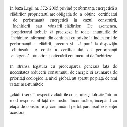
În baza Legii nr. 372/ 2005 privind performanța energetică a
clădirilor, proprietarul are obligația de a obține certificatul
de performanță energetică în cazul construirii,
închirierii sau vânzării clădirilor. De asemenea,
proprietarul trebuie să precizeze în toate anunțurile de
închiriere informații din certificat cu privire la indicatorii de
performanță ai clădirii, precum și să pună la dispoziția
chiriașului o copie a certificatului de performanță
energetică, anterior perfectării contractului de închiriere.
În strânsă legătură cu preocuparea generală față de
necesitatea reducerii consumului de energie și asumarea de
priorități ecologice la nivel global, au apărut pe piață de real
estate așa-numitele
„clădiri verzi”, respectiv clădirile construite și folosite într-un
mod responsabil față de mediul înconjurător, începând cu
etapa de construire și continuând pe tot parcursul existenței
acestora.