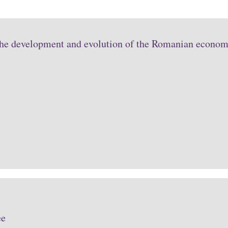
the development and evolution of the Romanian economy
ee