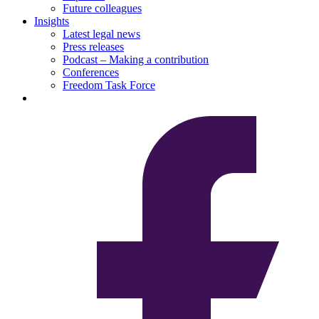
Future colleagues
Insights
Latest legal news
Press releases
Podcast – Making a contribution
Conferences
Freedom Task Force