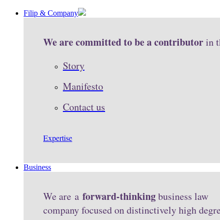
Filip & Company
We are committed to be a contributor
in 
Story
Manifesto
Contact us
Expertise
Business
forward-thinking
We are a
business law
company focused on distinctively high degr