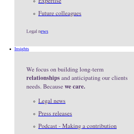
Expertise
Future colleagues
Legal n
ews
Insights
We focus on building long-term
relationships
and anticipating our clients
we care.
needs. Because
Legal news
Press releases
Podcast - Making a contribution