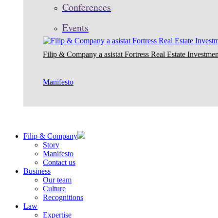
Conferences
Events
Filip & Company a asistat Fortress Real Estate Investmen
Manifesto
Filip & Company
Story
Manifesto
Contact us
Business
Our team
Culture
Recognitions
Law
Expertise