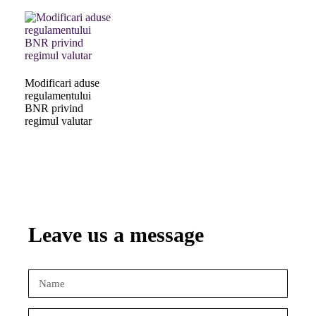
Modificari aduse
regulamentului
BNR privind
regimul valutar
Leave us a message