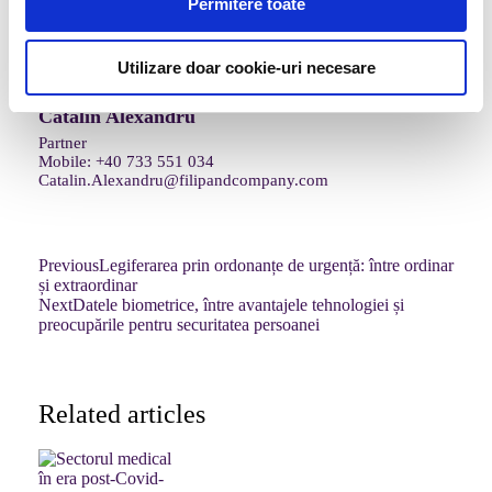
Permitere toate
Share this
Utilizare doar cookie-uri necesare
Cătălin Alexandru
Partner
Mobile:
+40 733 551 034
Catalin.Alexandru@filipandcompany.com
Previous
Legiferarea prin ordonanțe de urgență: între ordinar
și extraordinar
Next
Datele biometrice, între avantajele tehnologiei și
preocupările pentru securitatea persoanei
Related articles