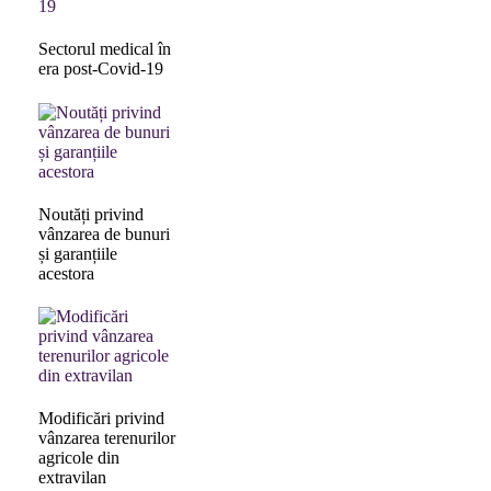
Sectorul medical în
era post-Covid-19
Noutăți privind
vânzarea de bunuri
și garanțiile
acestora
Modificări privind
vânzarea terenurilor
agricole din
extravilan