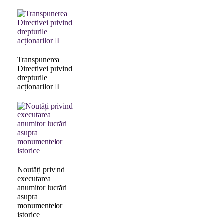
Transpunerea
Directivei privind
drepturile
acționarilor II
Noutăți privind
executarea
anumitor lucrări
asupra
monumentelor
istorice