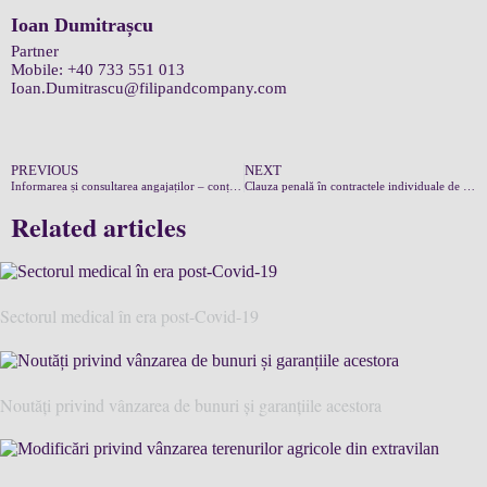
Ioan Dumitrașcu
Partner
Mobile:
+40 733 551 013
Ioan.Dumitrascu@filipandcompany.com
PREVIOUS
NEXT
Informarea și consultarea angajaților – conținut, consecințe ale nerespectării
Clauza penală în contractele individuale de muncă
Related articles
Sectorul medical în era post-Covid-19
Noutăți privind vânzarea de bunuri și garanțiile acestora