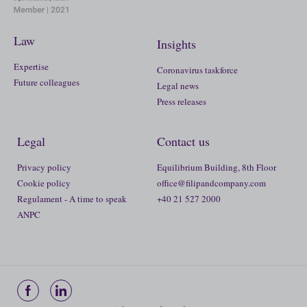
Law
Insights
Expertise
Coronavirus taskforce
Future colleagues
Legal news
Press releases
Legal
Contact us
Privacy policy
Equilibrium Building, 8th Floor
Cookie policy
office@filipandcompany.com
Regulament - A time to speak
+40 21 527 2000
ANPC