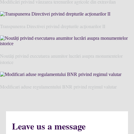
Modificări privind vânzarea terenurilor agricole din extravilan
Transpunerea Directivei privind drepturile acționarilor II
Noutăți privind executarea anumitor lucrări asupra monumentelor
istorice
Modificari aduse regulamentului BNR privind regimul valutar
Leave us a message