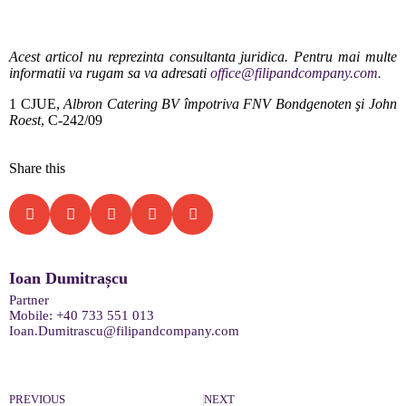
Acest articol nu reprezinta consultanta juridica. Pentru mai multe
informatii va rugam sa va adresati
office@filipandcompany.com
.
1 CJUE,
Albron Catering BV împotriva FNV Bondgenoten şi John
Roest
, C-242/09
Share this
Ioan Dumitrașcu
Partner
Mobile:
+40 733 551 013
Ioan.Dumitrascu@filipandcompany.com
PREVIOUS
NEXT