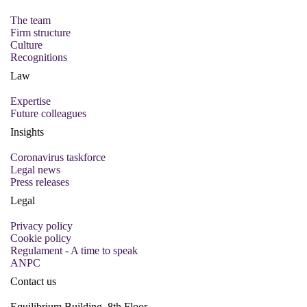
The team
Firm structure
Culture
Recognitions
Law
Expertise
Future colleagues
Insights
Coronavirus taskforce
Legal news
Press releases
Legal
Privacy policy
Cookie policy
Regulament - A time to speak
ANPC
Contact us
Equilibrium Building, 8th Floor