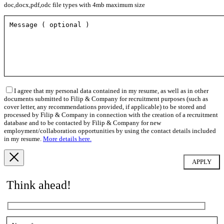
doc,docx,pdf,odc file types with 4mb maximum size
I agree that my personal data contained in my resume, as well as in other
documents submitted to Filip & Company for recruitment purposes (such as
cover letter, any recommendations provided, if applicable) to be stored and
processed by Filip & Company in connection with the creation of a recruitment
database and to be contacted by Filip & Company for new
employment/collaboration opportunities by using the contact details included
in my resume.
More details here.
Think ahead!