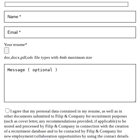
Your resume*
doc,docx,pdf,odc file types with 4mb maximum size
I agree that my personal data contained in my resume, as well as in
other documents submitted to Filip & Company for recruitment purposes
(such as cover letter, any recommendations provided, if applicable) to be
stored and processed by Filip & Company in connection with the creation
of a recruitment database and to be contacted by Filip & Company for
new employment/collaboration opportunities by using the contact details