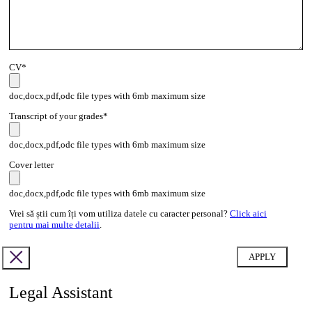
CV*
doc,docx,pdf,odc file types with 6mb maximum size
Transcript of your grades*
doc,docx,pdf,odc file types with 6mb maximum size
Cover letter
doc,docx,pdf,odc file types with 6mb maximum size
Vrei să știi cum îți vom utiliza datele cu caracter personal?
Click aici
pentru mai multe detalii
.
Legal Assistant