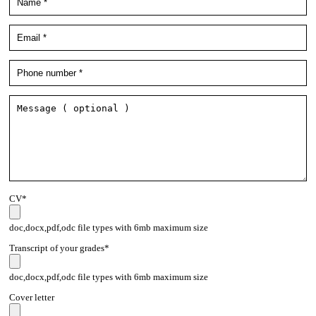
CV*
doc,docx,pdf,odc file types with 6mb maximum size
Transcript of your grades*
doc,docx,pdf,odc file types with 6mb maximum size
Cover letter