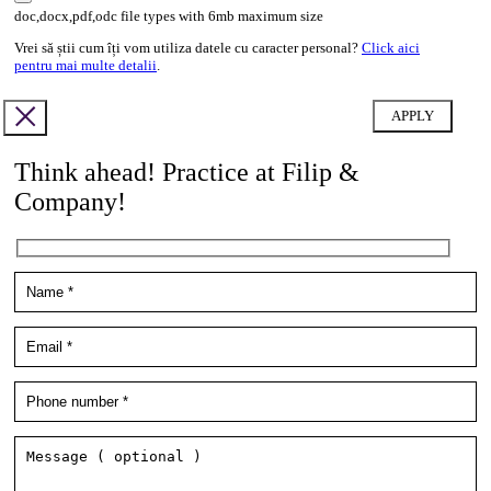
doc,docx,pdf,odc file types with 6mb maximum size
Vrei să știi cum îți vom utiliza datele cu caracter personal?
Click aici
pentru mai multe detalii
.
Think ahead! Practice at Filip &
Company!