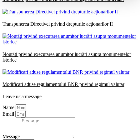
Transpunerea Directivei privind drepturile acționarilor II
Noutăți privind executarea anumitor lucrări asupra monumentelor
istorice
Modificari aduse regulamentului BNR privind regimul valutar
Leave us a message
Name
Email
Message