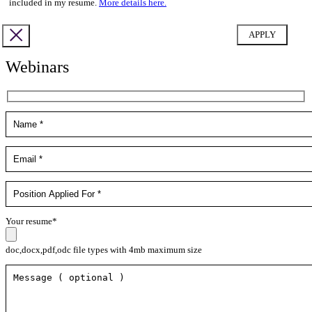
included in my resume.
More details here.
Webinars
Your resume*
doc,docx,pdf,odc file types with 4mb maximum size