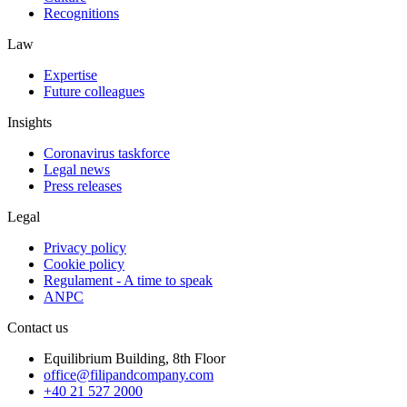
Recognitions
Law
Expertise
Future colleagues
Insights
Coronavirus taskforce
Legal news
Press releases
Legal
Privacy policy
Cookie policy
Regulament - A time to speak
ANPC
Contact us
Equilibrium Building, 8th Floor
office@filipandcompany.com
+40 21 527 2000