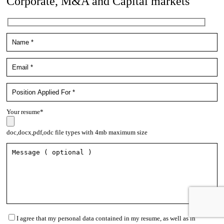
Corporate, M&A and Capital markets
Your resume*
doc,docx,pdf,odc file types with 4mb maximum size
I agree that my personal data contained in my resume, as well as in