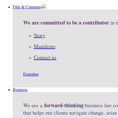
Filip & Company
We are committed to be a contributor
in 
Story
Manifesto
Contact us
Expertise
Business
forward-thinking
We are a
business law co
that helps our clients navigate change, seiz