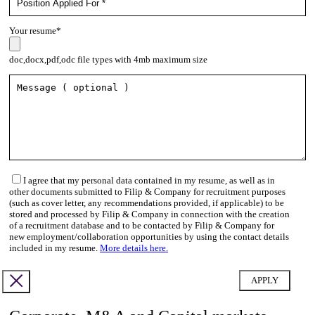
Your resume*
doc,docx,pdf,odc file types with 4mb maximum size
I agree that my personal data contained in my resume, as well as in
other documents submitted to Filip & Company for recruitment purposes
(such as cover letter, any recommendations provided, if applicable) to be
stored and processed by Filip & Company in connection with the creation
of a recruitment database and to be contacted by Filip & Company for
new employment/collaboration opportunities by using the contact details
included in my resume.
More details here.